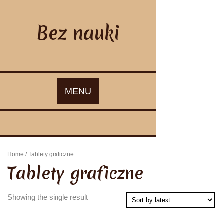
Skip
to
content
Bez nauki
MENU
Home
/ Tablety graficzne
Tablety graficzne
Showing the single result