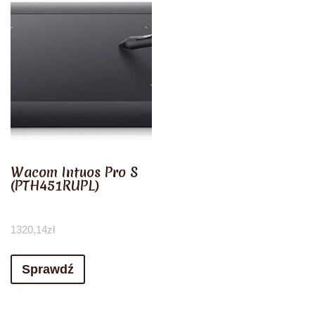
Wacom Intuos Pro S
(PTH451RUPL)
1320,14
zł
Sprawdź