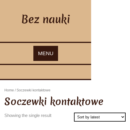
Skip
to
content
Bez nauki
MENU
Home
/ Soczewki kontaktowe
Soczewki kontaktowe
Showing the single result