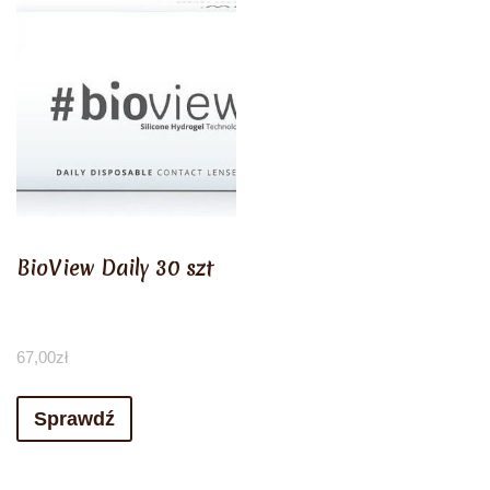
BioView Daily 30 szt
67,00
zł
Sprawdź