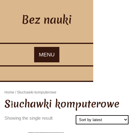
Skip
to
content
Bez nauki
MENU
Home
/ Słuchawki komputerowe
Słuchawki komputerowe
Showing the single result