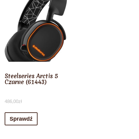
Steelseries Arctis 5
Czarne (61443)
486,00
zł
Sprawdź