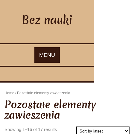
Skip
to
content
Bez nauki
MENU
Home
/ Pozostałe elementy zawieszenia
Pozostałe elementy
zawieszenia
Showing 1–16 of 17 results