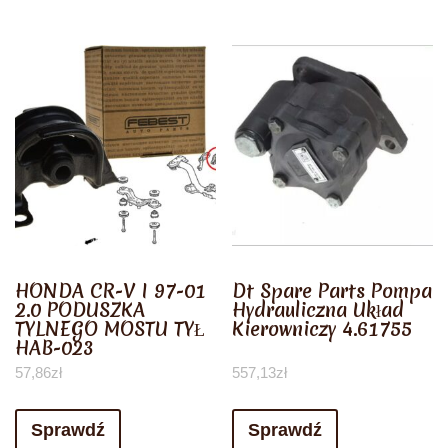
HONDA CR-V I 97-01
Dt Spare Parts Pompa
2.0 PODUSZKA
Hydrauliczna Układ
TYLNEGO MOSTU TYŁ
Kierowniczy 4.61755
HAB-023
57,86
zł
557,13
zł
Sprawdź
Sprawdź