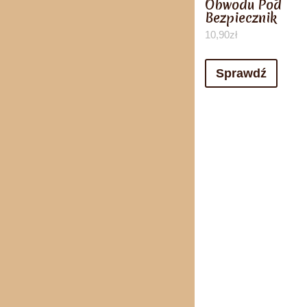
Obwodu Pod
Bezpiecznik
10,90
zł
Sprawdź