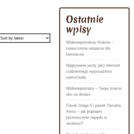
Ostatnie
wpisy
Wideorejestratory Kraków –
nowoczesne wsparcie dla
kierowców
Nagrywanie jazdy jako element
codziennego wyposażenia
samochodu
Wideorejestrator – Twoje trzecie
oko na drodze
Pasek Stage 6 i pasek Yamaha
Aerox – jak poprawić
przenoszenie napędu w
skuterze?