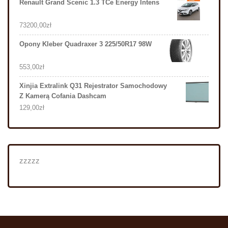
Renault Grand Scenic 1.3 TCe Energy Intens
73200,00
zł
Opony Kleber Quadraxer 3 225/50R17 98W
553,00
zł
Xinjia Extralink Q31 Rejestrator Samochodowy
Z Kamerą Cofania Dashcam
129,00
zł
zzzzz