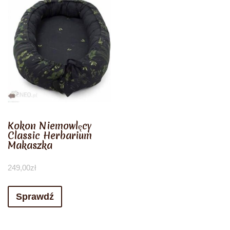
Kokon Niemowlęcy
Classic Herbarium
Makaszka
249,00
zł
Sprawdź