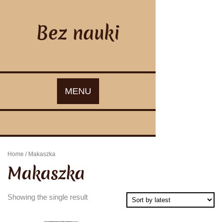
Skip
to
content
Bez nauki
MENU
Home
/ Makaszka
Makaszka
Showing the single result