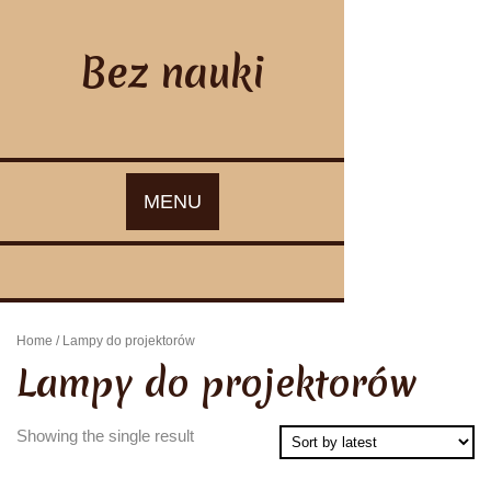
Skip
to
content
Bez nauki
MENU
Home
/ Lampy do projektorów
Lampy do projektorów
Showing the single result