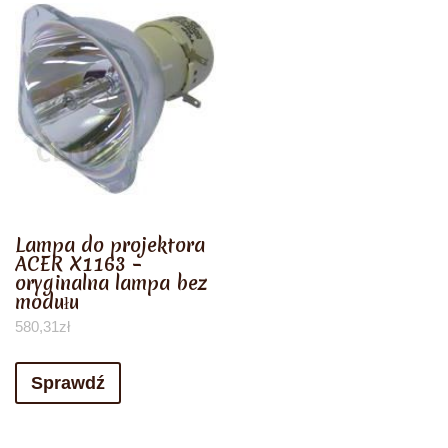
Lampa do projektora
ACER X1163 –
oryginalna lampa bez
modułu
580,31
zł
Sprawdź