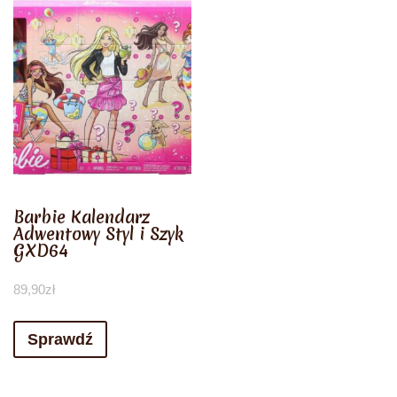
Barbie Kalendarz
Adwentowy Styl i Szyk
GXD64
89,90
zł
Sprawdź