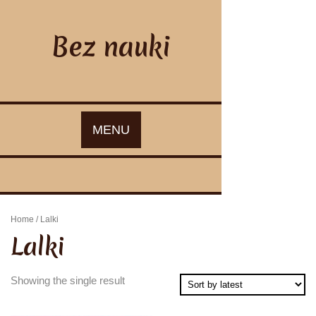
Skip
to
content
Bez nauki
MENU
Home
/ Lalki
Lalki
Showing the single result