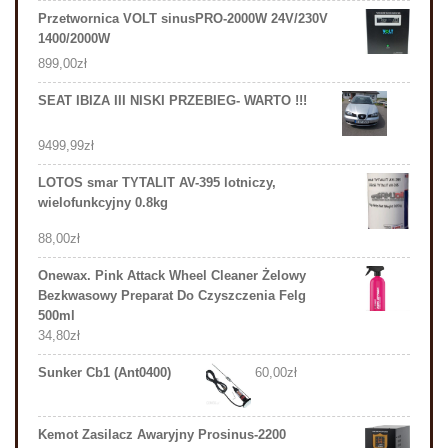
Przetwornica VOLT sinusPRO-2000W 24V/230V
1400/2000W
899,00
zł
SEAT IBIZA III NISKI PRZEBIEG- WARTO !!!
9499,99
zł
LOTOS smar TYTALIT AV-395 lotniczy,
wielofunkcyjny 0.8kg
88,00
zł
Onewax. Pink Attack Wheel Cleaner Żelowy
Bezkwasowy Preparat Do Czyszczenia Felg
500ml
34,80
zł
Sunker Cb1 (Ant0400)
60,00
zł
Kemot Zasilacz Awaryjny Prosinus-2200