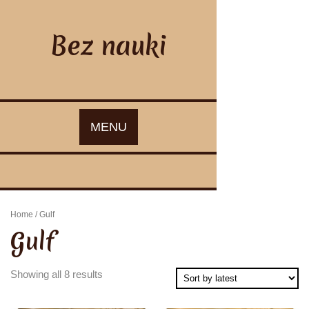
Skip
to
content
Bez nauki
MENU
Home
/ Gulf
Gulf
Showing all 8 results