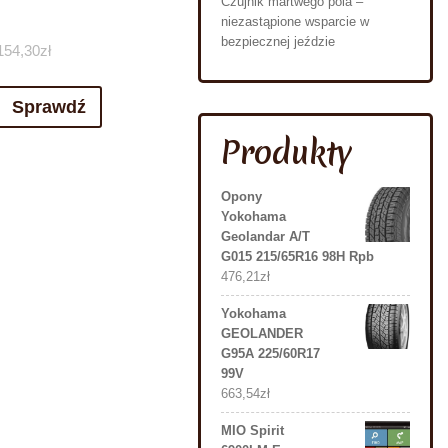
Czujnik martwego pola –
niezastąpione wsparcie w
bezpiecznej jeździe
154,30
zł
Sprawdź
Produkty
Opony
Yokohama
Geolandar A/T
G015 215/65R16 98H Rpb
476,21
zł
Yokohama
GEOLANDER
G95A 225/60R17
99V
663,54
zł
MIO Spirit