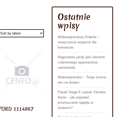
Ostatnie
wpisy
Wideorejestratory Kraków –
nowoczesne wsparcie dla
kierowców
Nagrywanie jazdy jako element
codziennego wyposażenia
samochodu
Wideorejestrator – Twoje trzecie
oko na drodze
Pasek Stage 6 i pasek Yamaha
Aerox – jak poprawić
przenoszenie napędu w
FORD 1114967
skuterze?