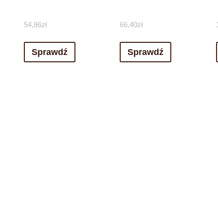
54,86
zł
66,40
zł
Sprawdź
Sprawdź