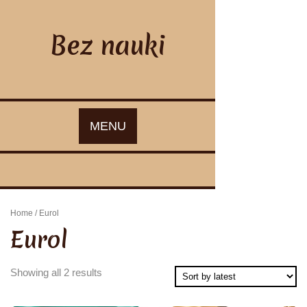
Skip
to
content
Bez nauki
MENU
Home
/ Eurol
Eurol
Showing all 2 results