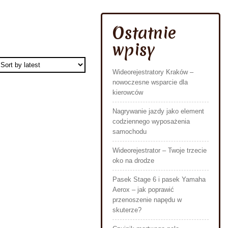
Ostatnie
wpisy
Wideorejestratory Kraków –
nowoczesne wsparcie dla
kierowców
Nagrywanie jazdy jako element
codziennego wyposażenia
samochodu
Wideorejestrator – Twoje trzecie
oko na drodze
Pasek Stage 6 i pasek Yamaha
Aerox – jak poprawić
przenoszenie napędu w
skuterze?