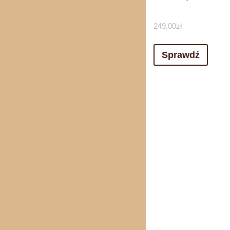
249,00
zł
Sprawdź