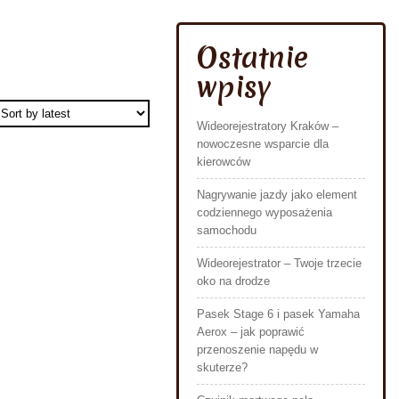
Ostatnie
wpisy
Wideorejestratory Kraków –
nowoczesne wsparcie dla
kierowców
Nagrywanie jazdy jako element
codziennego wyposażenia
samochodu
Wideorejestrator – Twoje trzecie
oko na drodze
Pasek Stage 6 i pasek Yamaha
Aerox – jak poprawić
przenoszenie napędu w
skuterze?