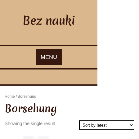
Skip
to
content
Bez nauki
MENU
Home
/ Borsehung
Borsehung
Showing the single result