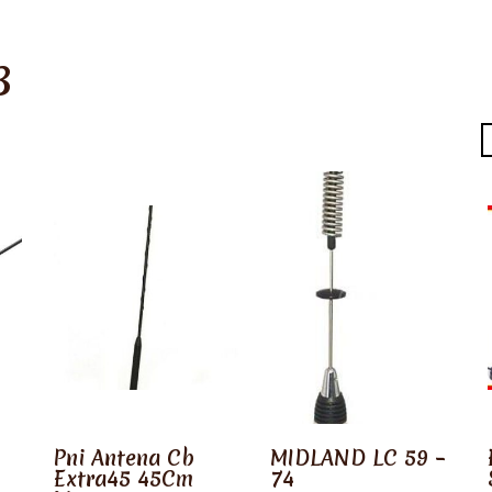
B
Pni Antena Cb
MIDLAND LC 59 –
Extra45 45Cm
74