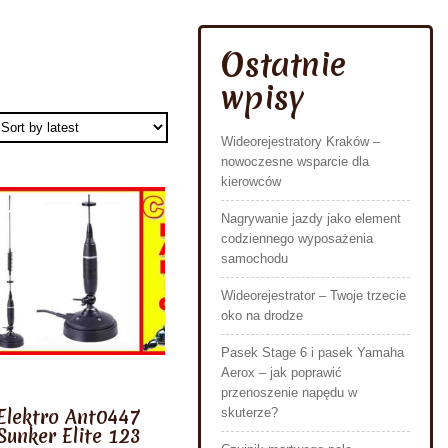
Ostatnie
wpisy
Wideorejestratory Kraków –
nowoczesne wsparcie dla
kierowców
Nagrywanie jazdy jako element
codziennego wyposażenia
samochodu
Wideorejestrator – Twoje trzecie
oko na drodze
Pasek Stage 6 i pasek Yamaha
Aerox – jak poprawić
przenoszenie napędu w
Elektro Ant0447
skuterze?
Sunker Elite 123