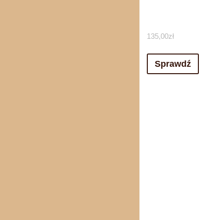
135,00
zł
Sprawdź