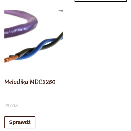
Melodika MDC2250
28,00
zł
Sprawdź